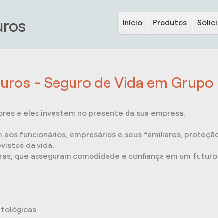
uros
Início
Produtos
Solic
guros - Seguro de Vida em Grupo
ores e eles investem no presente da sua empresa.
aos funcionários, empresários e seus familiares, proteção
istos da vida.
ras, que asseguram comodidade e confiança em um futuro 
tológicas