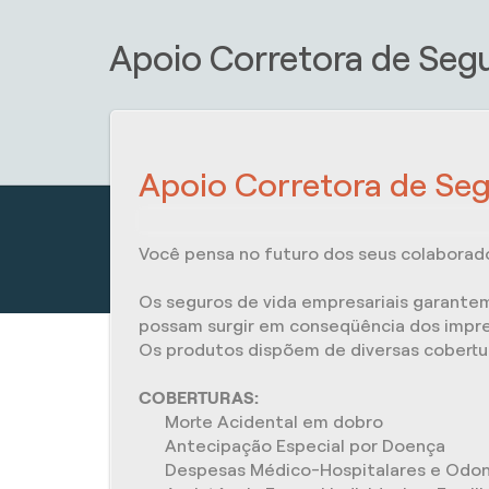
Apoio Corretora de Seg
Apoio Corretora de Se
Você pensa no futuro dos seus colaborad
Os seguros de vida empresariais garantem 
possam surgir em conseqüência dos imprev
Os produtos dispõem de diversas cobertu
COBERTURAS:
Morte Acidental em dobro
Antecipação Especial por Doença
Despesas Médico-Hospitalares e Odon