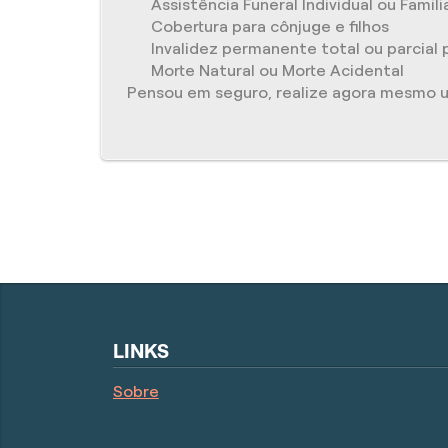
Assistência Funeral Individual ou Famili
Cobertura para cônjuge e filhos
Invalidez permanente total ou parcial 
Morte Natural ou Morte Acidental
Pensou em seguro, realize agora mesmo 
LINKS
Sobre